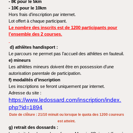
- 8€ pour le 5km
- 10€ pour le 10km
Hors frais d’inscription par internet.
Lot offert à chaque participant.
Le nombre des inscrits est de 1200 participants pour
l’ensemble des 2 courses.
d) athlètes handisport :
Le parcours ne permet pas l’accueil des athlètes en fauteuil.
e) mineurs
Les athlètes mineurs doivent être en possession d’une
autorisation parentale de participation.
f) modalités d’inscription
Les inscriptions se feront uniquement par internet.
Adresse du site :
https://www.ledossard.com/inscription/index.
php?id=1894
Date de clôture : 21/10 minuit ou lorsque le quota des 1200 coureurs
est atteint.
g) retrait des dossards :