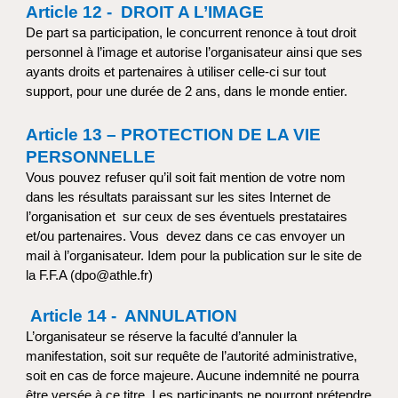
Article 12 - DROIT A L’IMAGE
De part sa participation, le concurrent renonce à tout droit
personnel à l’image et autorise l’organisateur ainsi que ses
ayants droits et partenaires à utiliser celle-ci sur tout
support, pour une durée de 2 ans, dans le monde entier.
Article 13 – PROTECTION DE LA VIE
PERSONNELLE
Vous pouvez refuser qu’il soit fait mention de votre nom
dans les résultats paraissant sur les sites Internet de
l’organisation et sur ceux de ses éventuels prestataires
et/ou partenaires. Vous devez dans ce cas envoyer un
mail à l’organisateur. Idem pour la publication sur le site de
la F.F.A (dpo@athle.fr)
Article 14 - ANNULATION
L’organisateur se réserve la faculté d’annuler la
manifestation, soit sur requête de l’autorité administrative,
soit en cas de force majeure. Aucune indemnité ne pourra
être versée à ce titre. Les participants ne pourront prétendre