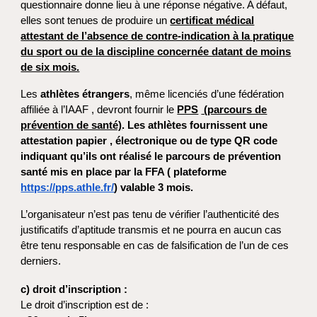
questionnaire donne lieu à une réponse négative. A défaut,
elles sont tenues de produire un
certificat médical
attestant de l’absence de contre-indication à la pratique
du sport ou de la discipline concernée datant de moins
de six mois.
Les
athlètes étrangers
, même licenciés d’une fédération
affiliée à l’IAAF , devront fournir le
PPS
(parcours de
prévention de santé)
. Les athlètes fournissent une
attestation papier , électronique ou de type QR code
indiquant qu’ils ont réalisé le parcours de prévention
santé mis en place par la FFA ( plateforme
https://pps.athle.fr/
) valable 3 mois.
L’organisateur n’est pas tenu de vérifier l’authenticité des
justificatifs d’aptitude transmis et ne pourra en aucun cas
être tenu responsable en cas de falsification de l’un de ces
derniers.
c) droit d’inscription :
Le droit d’inscription est de :