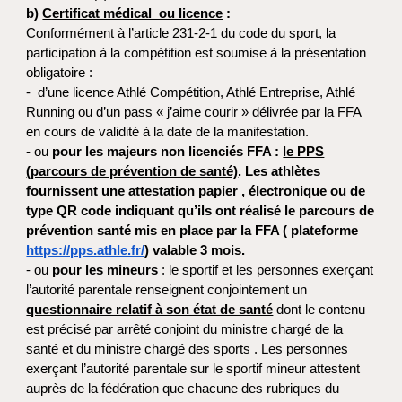
b)
Certificat médical ou licence
:
Conformément à l’article 231-2-1 du code du sport, la
participation à la compétition est soumise à la présentation
obligatoire :
- d’une licence Athlé Compétition, Athlé Entreprise, Athlé
Running ou d’un pass « j’aime courir » délivrée par la FFA
en cours de validité à la date de la manifestation.
- ou
pour les majeurs non licenciés FFA :
le PPS
(parcours de prévention de santé)
. Les athlètes
fournissent une attestation papier , électronique ou de
type QR code indiquant qu’ils ont réalisé le parcours de
prévention santé mis en place par la FFA ( plateforme
https://pps.athle.fr/
) valable 3 mois.
- ou
pour les mineurs
: le sportif et les personnes exerçant
l’autorité parentale renseignent conjointement un
questionnaire relatif à son état de santé
dont le contenu
est précisé par arrêté conjoint du ministre chargé de la
santé et du ministre chargé des sports . Les personnes
exerçant l’autorité parentale sur le sportif mineur attestent
auprès de la fédération que chacune des rubriques du