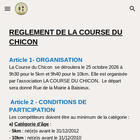
Skip to main content
Skip to navigation
REGLEMENT DE LA COURSE DU
CHICON
Article 1- ORGANISATION
La Course du Chicon se déroulera le 25 octobre 2026 à
9h30 pour le 5km et 9h40 pour le 10km. Elle est organisée
par l’association LA COURSE DU CHICON. Le départ
sera donné Rue de la Mairie à Baisieux.
Article 2 - CONDITIONS DE
PARTICIPATION
Les compétiteurs doivent être au minimum de la catégorie :
a)
Catégorie d’âge
:
-
5km
: né(e)s avant le 31/12/2012
-
10km
: né(e)s avant le 31/12/2010