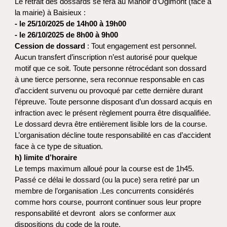
Le retrait des dossards se fera au Manoir d’Ogimont (face à
la mairie) à Baisieux :
- le 25/10/2025 de 14h00 à 19h00
- le 26/10/2025 de 8h00 à 9h00
Cession de dossard
: Tout engagement est personnel.
Aucun transfert d’inscription n’est autorisé pour quelque
motif que ce soit. Toute personne rétrocédant son dossard
à une tierce personne, sera reconnue responsable en cas
d’accident survenu ou provoqué par cette dernière durant
l’épreuve. Toute personne disposant d’un dossard acquis en
infraction avec le présent règlement pourra être disqualifiée.
Le dossard devra être entièrement lisible lors de la course.
L’organisation décline toute responsabilité en cas d’accident
face à ce type de situation.
h) limite d’horaire
Le temps maximum alloué pour la course est de 1h45.
Passé ce délai le dossard (ou la puce) sera retiré par un
membre de l’organisation .Les concurrents considérés
comme hors course, pourront continuer sous leur propre
responsabilité et devront alors se conformer aux
dispositions du code de la route.