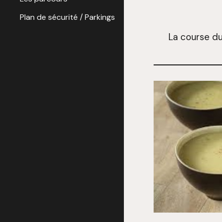
Plan de sécurité / Parkings
La course du