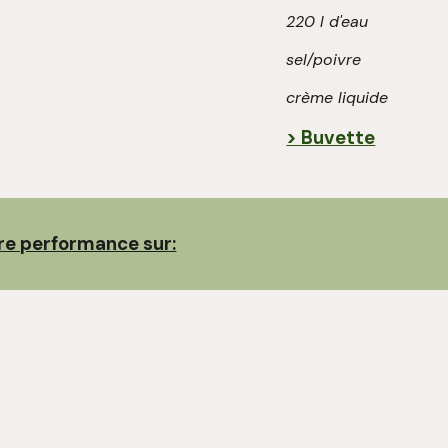
220 l d'eau
sel/poivre
crème liquide
> Buvette
re performance sur: