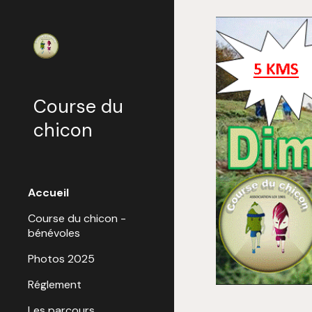
Sk
Course du
chicon
Accueil
Course du chicon -
bénévoles
Photos 2025
Réglement
Les parcours