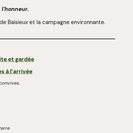
 l'honneur.
e de Baisieux et la campagne environnante.
ite et gardée
s à l’arrivée
convives.
erre