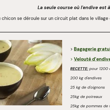
La seule course où l'endive est à
 chicon se déroule sur un circuit plat dans le villag
>
Bagagerie gratu
>
Velouté d’endive
RECETTE:
pour 1200 
200 kg d'endives
25 kg de d'oignons
25kg de poireaux
25kg de pommes de t