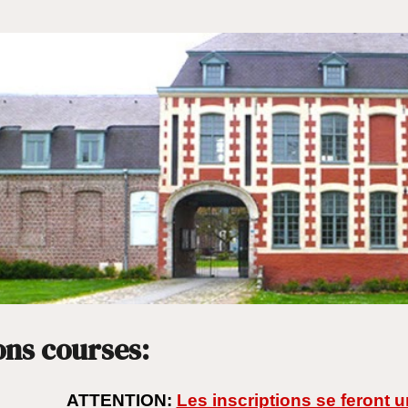
ons courses:
ATTENTION:
Les inscriptions se feront 