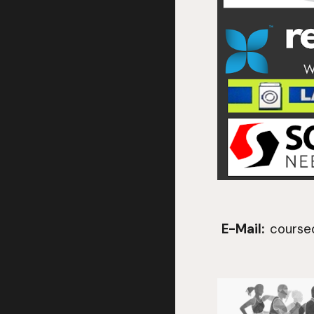
E-Mail:
course